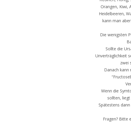
Orangen, Kiwi, 
Heidelbeeren, Wa
kann man aber 
Die wenigsten P
Ba
Sollte die Ur
Unverträglichkeit 
zwei 
Danach kann m
“Fructose
Ve
Wenn die Symt
sollten, lieg
Spätestens dann 
Fragen? Bitte 