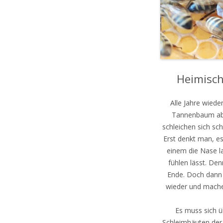
Heimisch
Alle Jahre wiede
Tannenbaum abge
schleichen sich s
Erst denkt man, es
einem die Nase l
fühlen lässt. De
Ende. Doch dann 
wieder und mache
Es muss sich ü
Schleimhäuten de