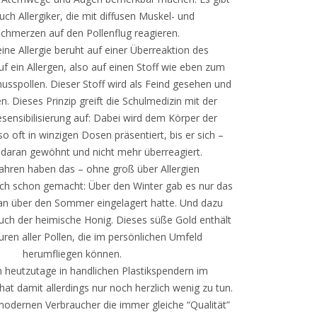
ch Allergiker, die mit diffusen Muskel- und
chmerzen auf den Pollenflug reagieren.
ine Allergie beruht auf einer Überreaktion des
 ein Allergen, also auf einen Stoff wie eben zum
nusspollen. Dieser Stoff wird als Feind gesehen und
n. Dieses Prinzip greift die Schulmedizin mit der
ensibilisierung auf: Dabei wird dem Körper der
 so oft in winzigen Dosen präsentiert, bis er sich –
– daran gewöhnt und nicht mehr überreagiert.
ahren haben das – ohne groß über Allergien
ch schon gemacht: Über den Winter gab es nur das
an über den Sommer eingelagert hatte. Und dazu
auch der heimische Honig. Dieses süße Gold enthält
ren aller Pollen, die im persönlichen Umfeld
herumfliegen können.
heutzutage in handlichen Plastikspendern im
hat damit allerdings nur noch herzlich wenig zu tun.
odernen Verbraucher die immer gleiche “Qualität”