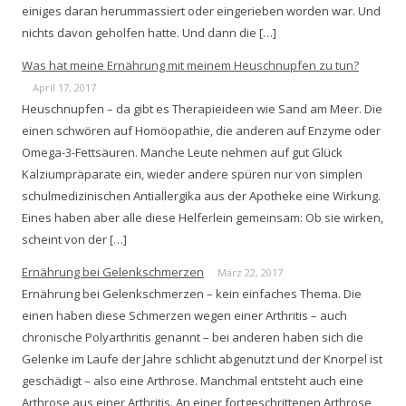
einiges daran herummassiert oder eingerieben worden war. Und
nichts davon geholfen hatte. Und dann die […]
Was hat meine Ernährung mit meinem Heuschnupfen zu tun?
April 17, 2017
Heuschnupfen – da gibt es Therapieideen wie Sand am Meer. Die
einen schwören auf Homöopathie, die anderen auf Enzyme oder
Omega-3-Fettsäuren. Manche Leute nehmen auf gut Glück
Kalziumpräparate ein, wieder andere spüren nur von simplen
schulmedizinischen Antiallergika aus der Apotheke eine Wirkung.
Eines haben aber alle diese Helferlein gemeinsam: Ob sie wirken,
scheint von der […]
Ernährung bei Gelenkschmerzen
März 22, 2017
Ernährung bei Gelenkschmerzen – kein einfaches Thema. Die
einen haben diese Schmerzen wegen einer Arthritis – auch
chronische Polyarthritis genannt – bei anderen haben sich die
Gelenke im Laufe der Jahre schlicht abgenutzt und der Knorpel ist
geschädigt – also eine Arthrose. Manchmal entsteht auch eine
Arthrose aus einer Arthritis. An einer fortgeschrittenen Arthrose