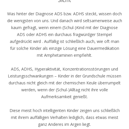
Was hinter der Diagnose ADS bzw. ADHS steckt, wissen doch
die wenigsten von uns. Und danach wird seltsamerweise auch
kaum gefragt, wenn einem (Schul-)Kind mit der Diagnose
ADS oder ADHS ein durchaus fragwürdger Stempel
aufgedrückt wird . Auffällig ist schließlich auch, wie oft man
für solche Kinder als einzige Lösung eine Dauermedikation
mit Amphetaminen empfiehlt.
ADS, ADHS, Hyperaktivität, Konzentrationsstörungen und
Leistungsschwankungen – Kinder in der Grundschule müssen
durchaus nicht gleich mit der chemischen Keule überrumpelt
werden, wenn der (Schul-)Alltag nicht ihre volle
Aufmerksamkeit genießt.
Diese meist hoch intelligenten Kinder zeigen uns schließlich
mit ihrem auffälligen Verhalten lediglich, dass etwas meist
ganz Anderes im Argen liegt.