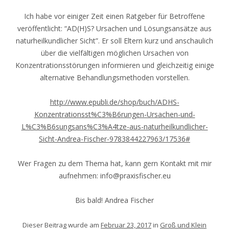
Ich habe vor einiger Zeit einen Ratgeber für Betroffene
veröffentlicht: “AD(H)S? Ursachen und Lösungsansätze aus
naturheilkundlicher Sicht”. Er soll Eltern kurz und anschaulich
über die vielfältigen möglichen Ursachen von
Konzentrationsstörungen informieren und gleichzeitig einige
alternative Behandlungsmethoden vorstellen.
http://www.epubli.de/shop/buch/ADHS-
Konzentrationsst%C3%B6rungen-Ursachen-und-
L%C3%B6sungsans%C3%A4tze-aus-naturheilkundlicher-
Sicht-Andrea-Fischer-9783844227963/17536#
Wer Fragen zu dem Thema hat, kann gern Kontakt mit mir
aufnehmen: info@praxisfischer.eu
Bis bald! Andrea Fischer
Dieser Beitrag wurde am
Februar 23, 2017
in
Groß und Klein