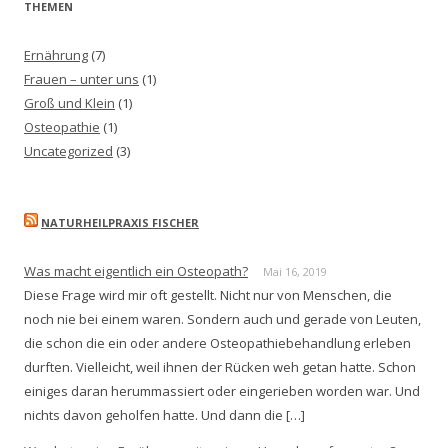
THEMEN
Ernährung
(7)
Frauen – unter uns
(1)
Groß und Klein
(1)
Osteopathie
(1)
Uncategorized
(3)
NATURHEILPRAXIS FISCHER
Was macht eigentlich ein Osteopath?
Mai 16, 2019
Diese Frage wird mir oft gestellt. Nicht nur von Menschen, die
noch nie bei einem waren. Sondern auch und gerade von Leuten,
die schon die ein oder andere Osteopathiebehandlung erleben
durften. Vielleicht, weil ihnen der Rücken weh getan hatte. Schon
einiges daran herummassiert oder eingerieben worden war. Und
nichts davon geholfen hatte. Und dann die […]