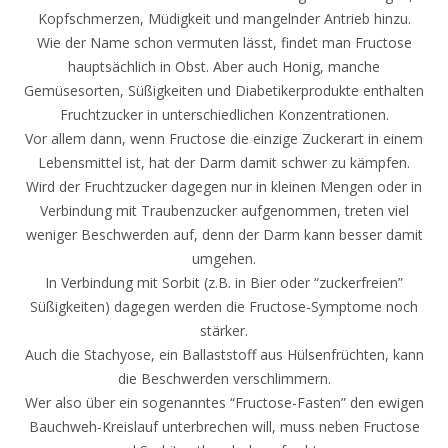
Kopfschmerzen, Müdigkeit und mangelnder Antrieb hinzu.
Wie der Name schon vermuten lässt, findet man Fructose
hauptsächlich in Obst. Aber auch Honig, manche
Gemüsesorten, Süßigkeiten und Diabetikerprodukte enthalten
Fruchtzucker in unterschiedlichen Konzentrationen.
Vor allem dann, wenn Fructose die einzige Zuckerart in einem
Lebensmittel ist, hat der Darm damit schwer zu kämpfen.
Wird der Fruchtzucker dagegen nur in kleinen Mengen oder in
Verbindung mit Traubenzucker aufgenommen, treten viel
weniger Beschwerden auf, denn der Darm kann besser damit
umgehen.
In Verbindung mit Sorbit (z.B. in Bier oder “zuckerfreien”
Süßigkeiten) dagegen werden die Fructose-Symptome noch
stärker.
Auch die Stachyose, ein Ballaststoff aus Hülsenfrüchten, kann
die Beschwerden verschlimmern.
Wer also über ein sogenanntes “Fructose-Fasten” den ewigen
Bauchweh-Kreislauf unterbrechen will, muss neben Fructose